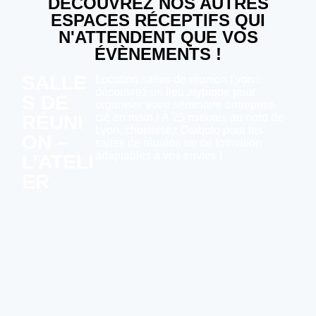
DÉCOUVREZ NOS AUTRES
ESPACES RÉCEPTIFS QUI
N'ATTENDENT QUE VOS
ÉVÈNEMENTS !
SALLE
Location salles de réunion Lyon :
découvrez un lieu atypique pour
S DE
organiser votre séminaire entreprise
RÉUNI
clé en main ! À 25 minutes au nord de
Lyon, choisissez Diabolo pour les
ON –
salles de réunion ou de formation
adaptables à vos envies !
L’ATELI
ER