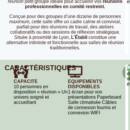
réunion
petit groupe idéale pour accueillir vos
réunions
professionnelles en comité restreint.
Conçue pour des groupes d’une dizaine de personnes
maximum, cette salle offre un cadre calme et convivial,
parfait pour des réunions de travail, des ateliers
collaboratifs ou des sessions de réflexion stratégique.
Située à proximité de Lyon,
L’Établi
constitue une
alternative intimiste et fonctionnelle aux salles de réunion
traditionnelles.
CARACTÉRISTIQUES
CAPACITE
EQUIPEMENTS
10 personnes en
DISPONIBLES
disposition « réunion » Un
1 écran pour vos
univers soigné et
présentations Paperboard
accueillant
Salle climatisée Câbles
de connexion fournis et
connexion WIFI