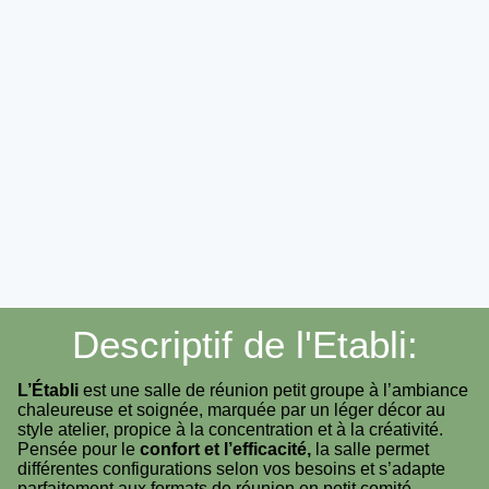
Descriptif de l'Etabli:
L’Établi
est une salle de réunion petit groupe à l’ambiance
chaleureuse et soignée, marquée par un léger décor au
style atelier, propice à la concentration et à la créativité.
Pensée pour le
confort et l’efficacité,
la salle permet
différentes configurations selon vos besoins et s’adapte
parfaitement aux formats de réunion en petit comité.