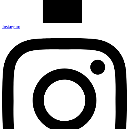
Animations musicales