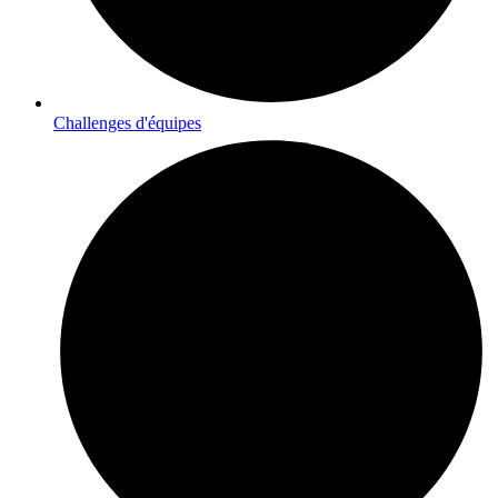
O' Lagon totalement privatisable