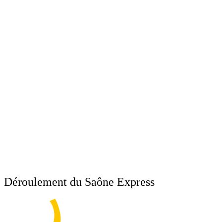
ECO
Facebook-f