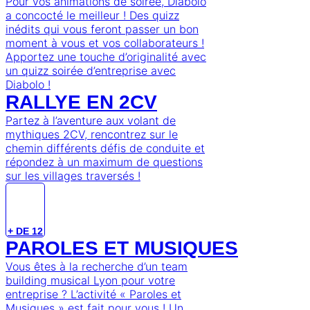
DIABOLO
50 Rte de Saint-Antoine,
69380, CHAZAY-D'AZERGUES,
LYON - VILLEFRANCHE
Venir
Envie d'en savoir +