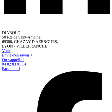
Rallye en 2CV