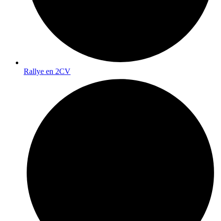
La Machonnerie et ses 170m2