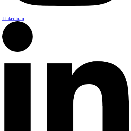
Diabolo, agitateur ludique de vos séminaires d'entreprise et de vos
évènements privés
500m2 d'espaces de réception modulables selon vos envies
Des idées pour
...vos évènements :