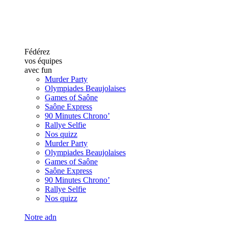
Fédérez
vos équipes
avec fun
Murder Party
Olympiades Beaujolaises
Games of Saône
Saône Express
90 Minutes Chrono’
Rallye Selfie
Nos quizz
Murder Party
Olympiades Beaujolaises
Games of Saône
Saône Express
90 Minutes Chrono’
Rallye Selfie
Nos quizz
Notre adn