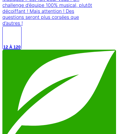
On s'appelle !
04 82 83 91 14
Facebook-f