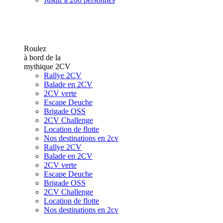
Roulez
à bord de la
mythique 2CV
Rallye 2CV
Balade en 2CV
2CV verte
Escape Deuche
Brigade OSS
2CV Challenge
Location de flotte
Nos destinations en 2cv
Rallye 2CV
Balade en 2CV
2CV verte
Escape Deuche
Brigade OSS
2CV Challenge
Location de flotte
Nos destinations en 2cv