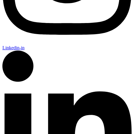
Séminaires sur-mesure
...vos réceptions: